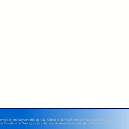
sempre o aconselhamento do seu médico ou farmacêutico antes de iniciar ou alterar um
Ministério da Saúde, e como tal, não deverá ser utilizada para diagnosticar, curar,