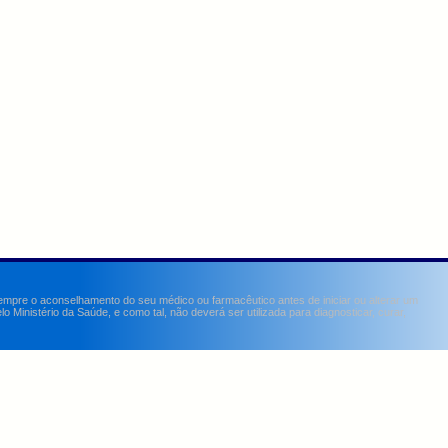
sempre o aconselhamento do seu médico ou farmacêutico antes de iniciar ou alterar um
Ministério da Saúde, e como tal, não deverá ser utilizada para diagnosticar, curar,