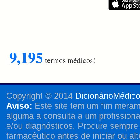
9,195
termos médicos!
Copyright © 2014
DicionárioMédic
Aviso:
Este site tem um fim merame
alguma a consulta a um profission
e/ou diagnósticos. Procure sempr
farmacêutico antes de iniciar ou al