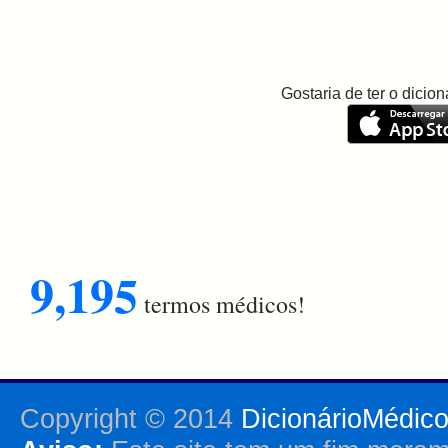
Gostaria de ter o dici
9,195
termos médicos!
Copyright © 2014
DicionárioMédic