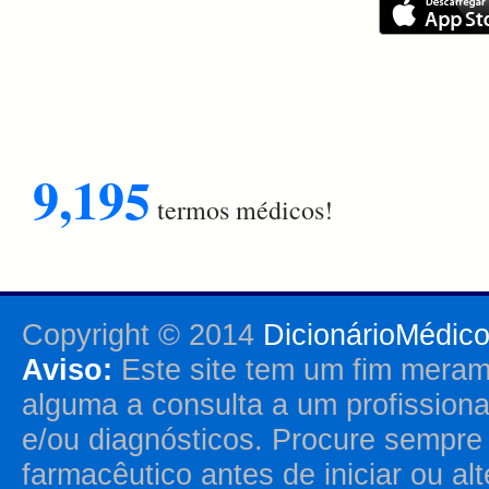
9,195
termos médicos!
Copyright © 2014
DicionárioMédic
Aviso:
Este site tem um fim merame
alguma a consulta a um profission
e/ou diagnósticos. Procure sempr
farmacêutico antes de iniciar ou al