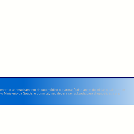
sempre o aconselhamento do seu médico ou farmacêutico antes de iniciar ou alterar um
Ministério da Saúde, e como tal, não deverá ser utilizada para diagnosticar, curar,