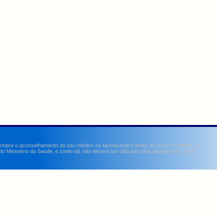
sempre o aconselhamento do seu médico ou farmacêutico antes de iniciar ou alterar um
Ministério da Saúde, e como tal, não deverá ser utilizada para diagnosticar, curar,