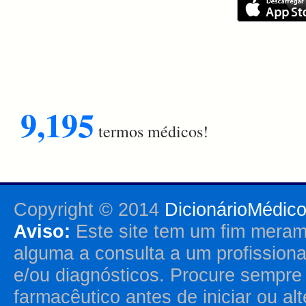
9,195
termos médicos!
Copyright © 2014
DicionárioMédic
Aviso:
Este site tem um fim merame
alguma a consulta a um profission
e/ou diagnósticos. Procure sempr
farmacêutico antes de iniciar ou al