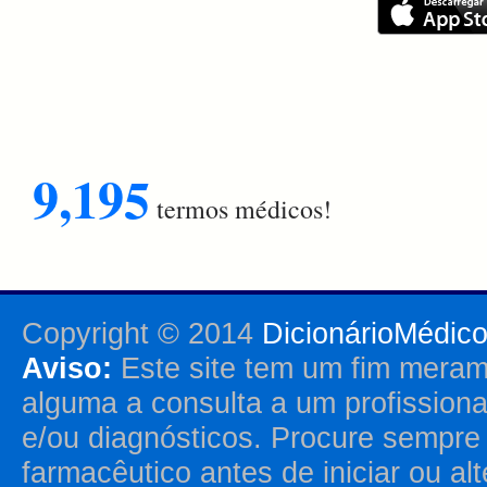
9,195
termos médicos!
Copyright © 2014
DicionárioMédic
Aviso:
Este site tem um fim merame
alguma a consulta a um profission
e/ou diagnósticos. Procure sempr
farmacêutico antes de iniciar ou al