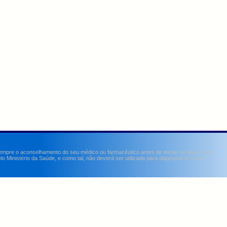
sempre o aconselhamento do seu médico ou farmacêutico antes de iniciar ou alterar um
Ministério da Saúde, e como tal, não deverá ser utilizada para diagnosticar, curar,