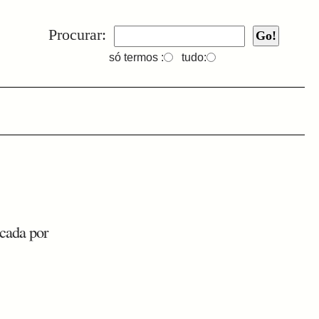
Procurar:
só termos :
tudo:
cada por