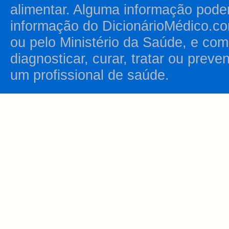
alimentar. Alguma informação pode
informação do DicionárioMédico.co
ou pelo Ministério da Saúde, e como
diagnosticar, curar, tratar ou prev
um profissional de saúde.