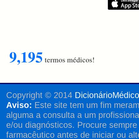
9,195
termos médicos!
Copyright © 2014
DicionárioMédic
Aviso:
Este site tem um fim merame
alguma a consulta a um profission
e/ou diagnósticos. Procure sempr
farmacêutico antes de iniciar ou al