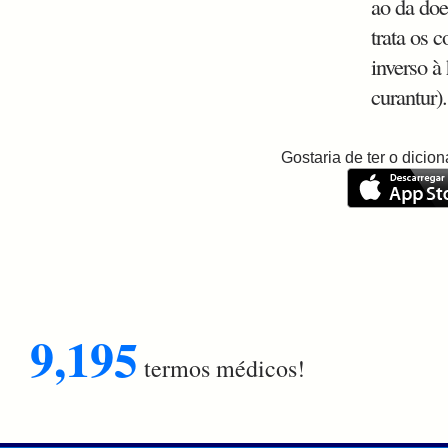
ao da doe
trata os 
inverso à
curantur).
Gostaria de ter o dici
9,195
termos médicos!