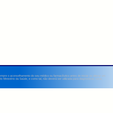
sempre o aconselhamento do seu médico ou farmacêutico antes de iniciar ou alterar um
Ministério da Saúde, e como tal, não deverá ser utilizada para diagnosticar, curar,