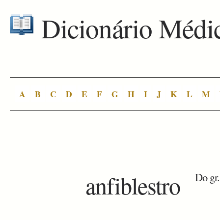
Dicionário Médi
A
B
C
D
E
F
G
H
I
J
K
L
M
anfiblestro
Do gr.