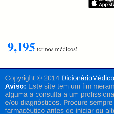
9,195
termos médicos!
Copyright © 2014
DicionárioMédic
Aviso:
Este site tem um fim merame
alguma a consulta a um profission
e/ou diagnósticos. Procure sempr
farmacêutico antes de iniciar ou al