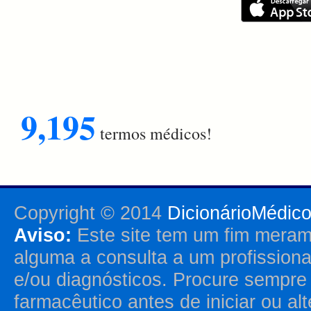
9,195
termos médicos!
Copyright © 2014
DicionárioMédic
Aviso:
Este site tem um fim merame
alguma a consulta a um profission
e/ou diagnósticos. Procure sempr
farmacêutico antes de iniciar ou al