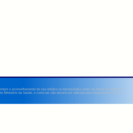
sempre o aconselhamento do seu médico ou farmacêutico antes de iniciar ou alterar um
Ministério da Saúde, e como tal, não deverá ser utilizada para diagnosticar, curar,