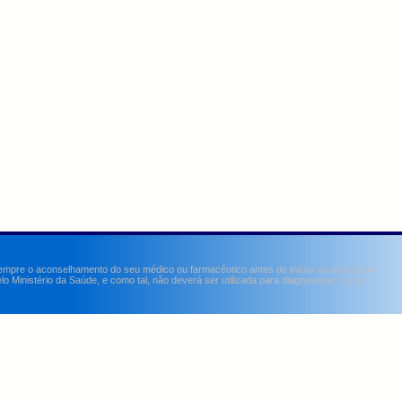
sempre o aconselhamento do seu médico ou farmacêutico antes de iniciar ou alterar um
Ministério da Saúde, e como tal, não deverá ser utilizada para diagnosticar, curar,