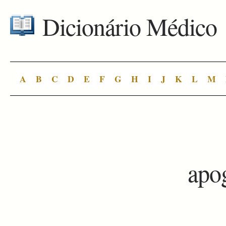
Dicionário Médico
A
B
C
D
E
F
G
H
I
J
K
L
M
apo