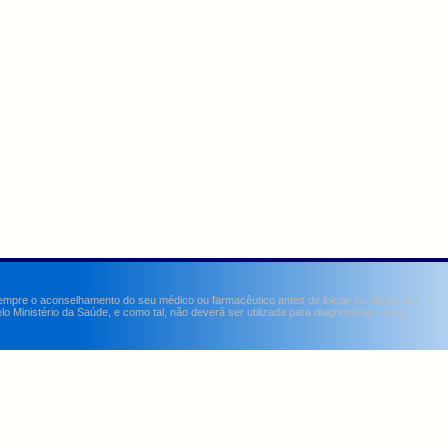
sempre o aconselhamento do seu médico ou farmacêutico antes de iniciar ou alterar um
Ministério da Saúde, e como tal, não deverá ser utilizada para diagnosticar, curar,