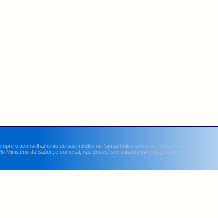
sempre o aconselhamento do seu médico ou farmacêutico antes de iniciar ou alterar um
Ministério da Saúde, e como tal, não deverá ser utilizada para diagnosticar, curar,