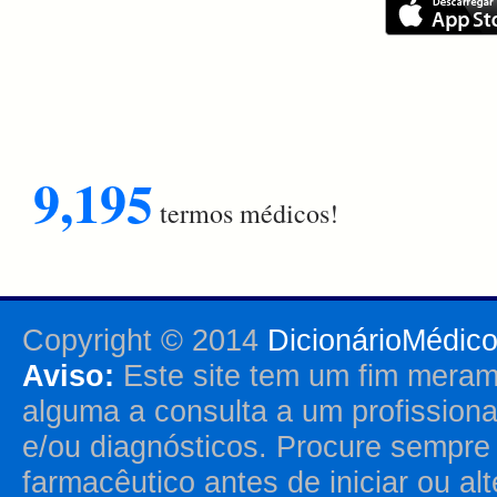
9,195
termos médicos!
Copyright © 2014
DicionárioMédic
Aviso:
Este site tem um fim merame
alguma a consulta a um profission
e/ou diagnósticos. Procure sempr
farmacêutico antes de iniciar ou al