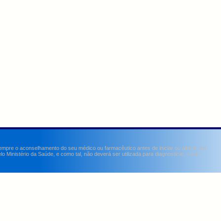
sempre o aconselhamento do seu médico ou farmacêutico antes de iniciar ou alterar um
Ministério da Saúde, e como tal, não deverá ser utilizada para diagnosticar, curar,