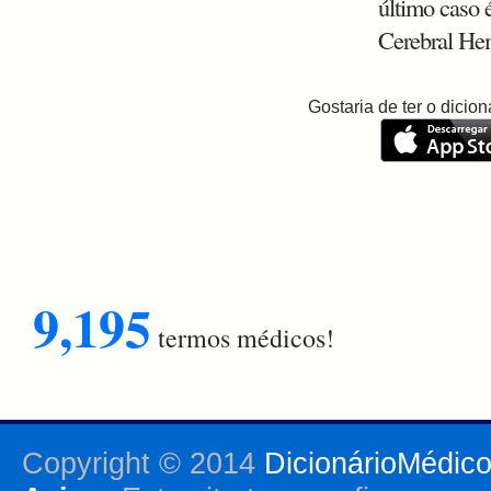
último caso
Cerebral He
Gostaria de ter o dici
9,195
termos médicos!
Copyright © 2014
DicionárioMédic