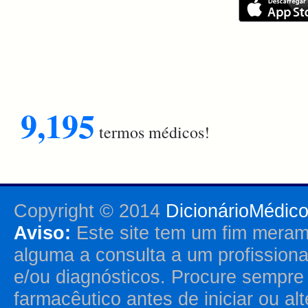
9,195
termos médicos!
Copyright © 2014
DicionárioMédic
Aviso:
Este site tem um fim merame
alguma a consulta a um profission
e/ou diagnósticos. Procure sempr
farmacêutico antes de iniciar ou al