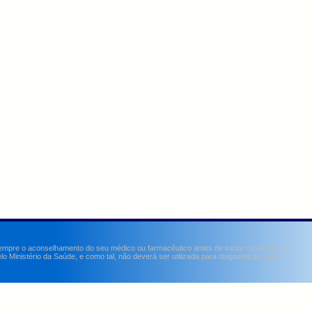
sempre o aconselhamento do seu médico ou farmacêutico antes de iniciar ou alterar um
Ministério da Saúde, e como tal, não deverá ser utilizada para diagnosticar, curar,