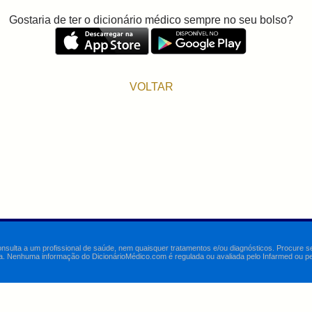
Gostaria de ter o dicionário médico sempre no seu bolso?
VOLTAR
onsulta a um profissional de saúde, nem quaisquer tratamentos e/ou diagnósticos. Procure 
a. Nenhuma informação do DicionárioMédico.com é regulada ou avaliada pelo Infarmed ou pelo 