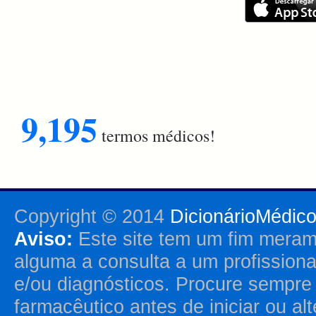
9,195
termos médicos!
Copyright © 2014
DicionárioMédic
Aviso:
Este site tem um fim merame
alguma a consulta a um profission
e/ou diagnósticos. Procure sempr
farmacêutico antes de iniciar ou al