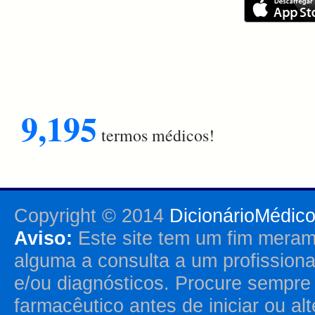
9,195
termos médicos!
Copyright © 2014
DicionárioMédic
Aviso:
Este site tem um fim merame
alguma a consulta a um profission
e/ou diagnósticos. Procure sempr
farmacêutico antes de iniciar ou al