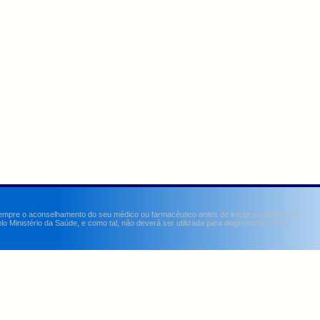
sempre o aconselhamento do seu médico ou farmacêutico antes de iniciar ou alterar um
Ministério da Saúde, e como tal, não deverá ser utilizada para diagnosticar, curar,