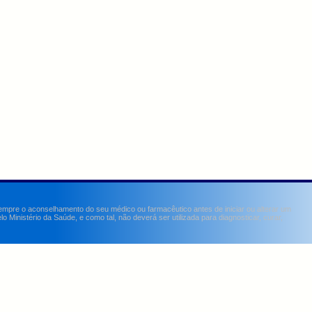
sempre o aconselhamento do seu médico ou farmacêutico antes de iniciar ou alterar um
Ministério da Saúde, e como tal, não deverá ser utilizada para diagnosticar, curar,