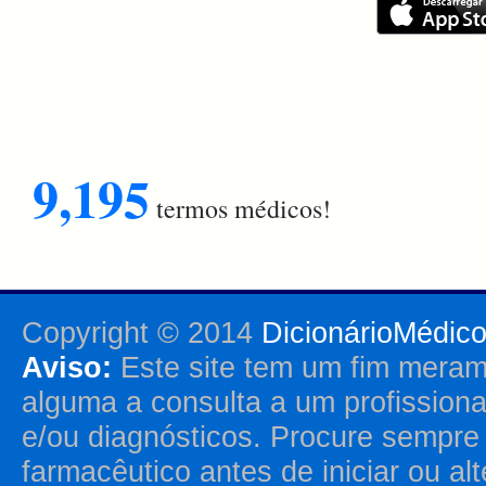
9,195
termos médicos!
Copyright © 2014
DicionárioMédic
Aviso:
Este site tem um fim merame
alguma a consulta a um profission
e/ou diagnósticos. Procure sempr
farmacêutico antes de iniciar ou al