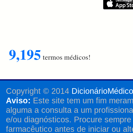
9,195
termos médicos!
Copyright © 2014
DicionárioMédic
Aviso:
Este site tem um fim merame
alguma a consulta a um profission
e/ou diagnósticos. Procure sempr
farmacêutico antes de iniciar ou al