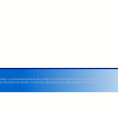
sempre o aconselhamento do seu médico ou farmacêutico antes de iniciar ou alterar um
Ministério da Saúde, e como tal, não deverá ser utilizada para diagnosticar, curar,