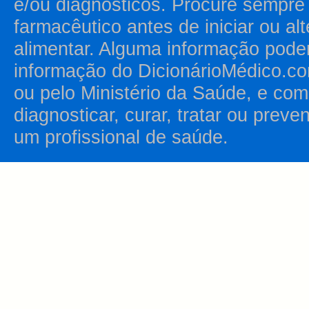
e/ou diagnósticos. Procure sempr
farmacêutico antes de iniciar ou al
alimentar. Alguma informação pode
informação do DicionárioMédico.co
ou pelo Ministério da Saúde, e como
diagnosticar, curar, tratar ou prev
um profissional de saúde.