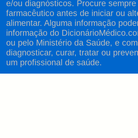
e/ou diagnósticos. Procure sempr
farmacêutico antes de iniciar ou al
alimentar. Alguma informação pode
informação do DicionárioMédico.co
ou pelo Ministério da Saúde, e como
diagnosticar, curar, tratar ou prev
um profissional de saúde.