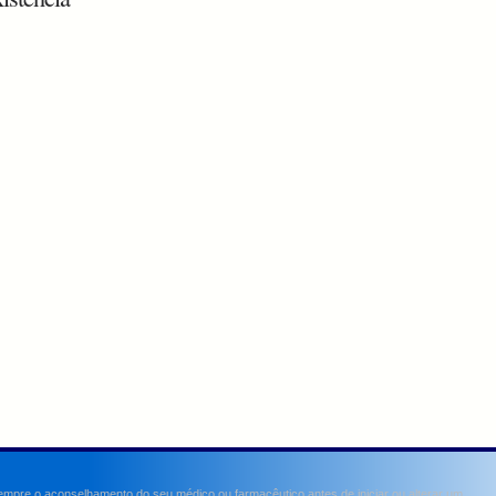
sempre o aconselhamento do seu médico ou farmacêutico antes de iniciar ou alterar um