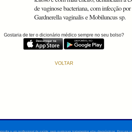
de vaginose bacteriana, com infecção por
Gardnerella vaginalis e Mobiluncus sp.
Gostaria de ter o dicionário médico sempre no seu bolso?
VOLTAR
onsulta a um profissional de saúde, nem quaisquer tratamentos e/ou diagnósticos. Procure 