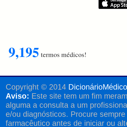
9,195
termos médicos!
Copyright © 2014
DicionárioMédic
Aviso:
Este site tem um fim merame
alguma a consulta a um profission
e/ou diagnósticos. Procure sempr
farmacêutico antes de iniciar ou al