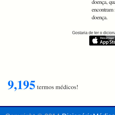
doença, qu
encontram 
doença.
Gostaria de ter o dici
9,195
termos médicos!