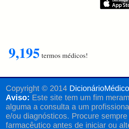
9,195
termos médicos!
Copyright © 2014
DicionárioMédic
Aviso:
Este site tem um fim merame
alguma a consulta a um profission
e/ou diagnósticos. Procure sempr
farmacêutico antes de iniciar ou al