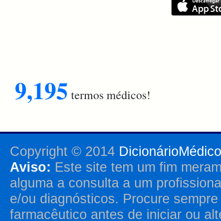
9,195
termos médicos!
Copyright © 2014
DicionárioMédic
Aviso:
Este site tem um fim merame
alguma a consulta a um profission
e/ou diagnósticos. Procure sempr
farmacêutico antes de iniciar ou al