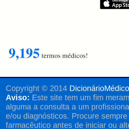
9,195
termos médicos!
Copyright © 2014
DicionárioMédic
Aviso:
Este site tem um fim merame
alguma a consulta a um profission
e/ou diagnósticos. Procure sempr
farmacêutico antes de iniciar ou al