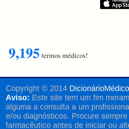
9,195
termos médicos!
Copyright © 2014
DicionárioMédic
Aviso:
Este site tem um fim merame
alguma a consulta a um profission
e/ou diagnósticos. Procure sempr
farmacêutico antes de iniciar ou al