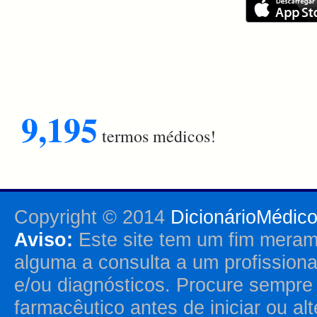
9,195
termos médicos!
Copyright © 2014
DicionárioMédic
Aviso:
Este site tem um fim merame
alguma a consulta a um profission
e/ou diagnósticos. Procure sempr
farmacêutico antes de iniciar ou al