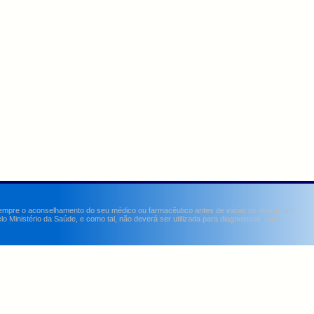
sempre o aconselhamento do seu médico ou farmacêutico antes de iniciar ou alterar um
Ministério da Saúde, e como tal, não deverá ser utilizada para diagnosticar, curar,