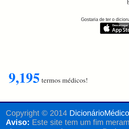
Gostaria de ter o dici
9,195
termos médicos!
Copyright © 2014
DicionárioMédic
Aviso:
Este site tem um fim merame