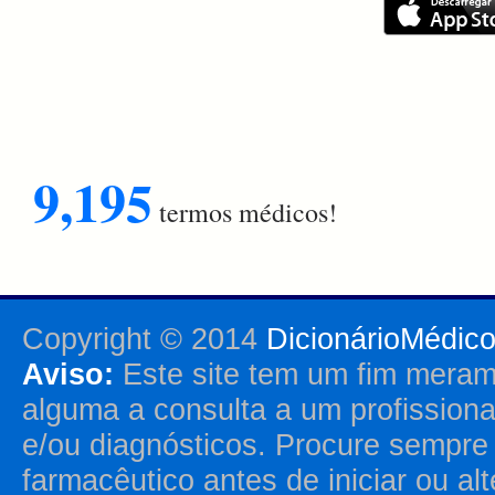
9,195
termos médicos!
Copyright © 2014
DicionárioMédic
Aviso:
Este site tem um fim merame
alguma a consulta a um profission
e/ou diagnósticos. Procure sempr
farmacêutico antes de iniciar ou al