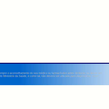
sempre o aconselhamento do seu médico ou farmacêutico antes de iniciar ou alterar um
Ministério da Saúde, e como tal, não deverá ser utilizada para diagnosticar, curar,