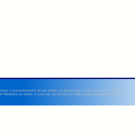
sempre o aconselhamento do seu médico ou farmacêutico antes de iniciar ou alterar um
Ministério da Saúde, e como tal, não deverá ser utilizada para diagnosticar, curar,