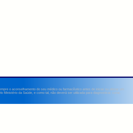
sempre o aconselhamento do seu médico ou farmacêutico antes de iniciar ou alterar um
Ministério da Saúde, e como tal, não deverá ser utilizada para diagnosticar, curar,