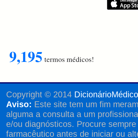
9,195
termos médicos!
Copyright © 2014
DicionárioMédic
Aviso:
Este site tem um fim merame
alguma a consulta a um profission
e/ou diagnósticos. Procure sempr
farmacêutico antes de iniciar ou al