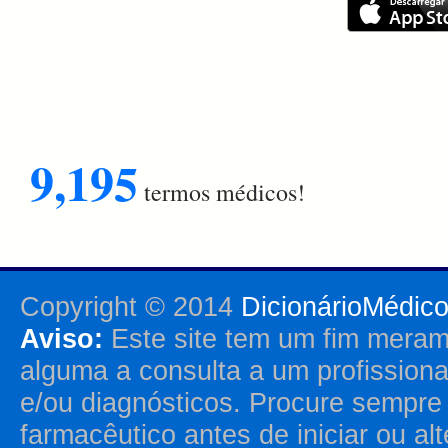
9,195
termos médicos!
Copyright © 2014
DicionárioMédic
Aviso:
Este site tem um fim merame
alguma a consulta a um profission
e/ou diagnósticos. Procure sempr
farmacêutico antes de iniciar ou al